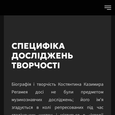
Skip to main content
СПЕЦИФІКА
ДОСЛІДЖЕНЬ
ТВОРЧОСТІ
Біографія і творчість Костянтина Казимира
Регамея досі не були предметом
музикознавчих досліджень; його ім'я
згадується в колі репресованих під час