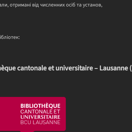
али, отримані від численних осіб та установ,
ібліотек:
hèque cantonale et universitaire – Lausanne