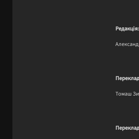
Редакція:
Александ
Переклад
Томаш З
Переклад