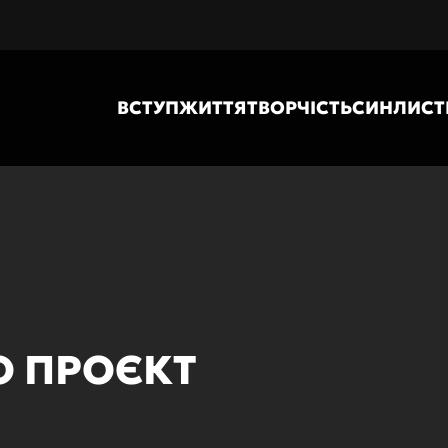
ВСТУП
ЖИТТЯ
ТВОРЧІСТЬ
СИН
ЛИСТ
О ПРОЄКТ