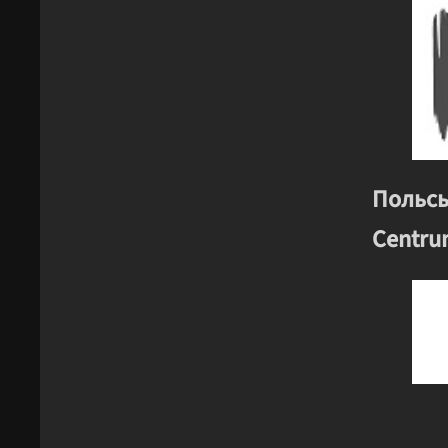
Польсь
Centru