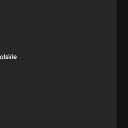
olskie