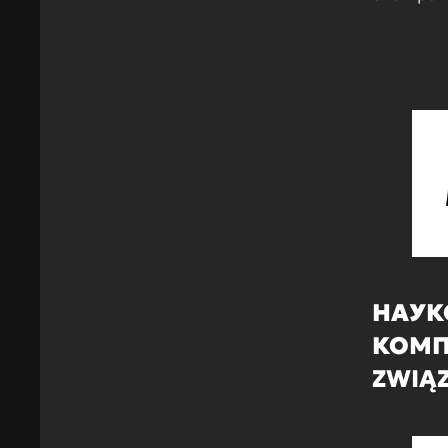
НАУК
КОМП
ZWIĄ