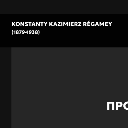
Skip to main content
KONSTANTY KAZIMIERZ RÉGAMEY
(1879-1938)
ПР