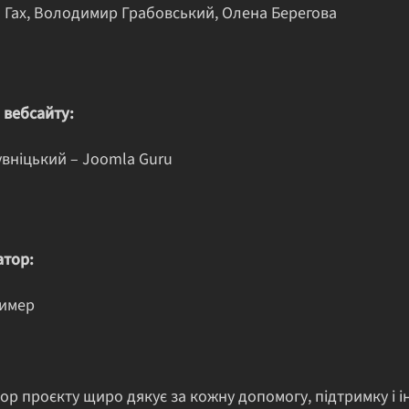
 Гах, Володимир Грабовський, Олена Берегова
 вебсайту:
увніцький – Joomla Guru
тор:
Зимер
ор проєкту щиро дякує за кожну допомогу, підтримку і 